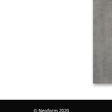
© Neoform 2020