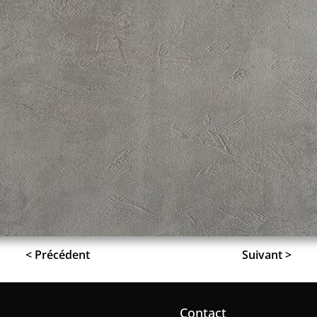
< Précédent
Suivant >
Contact