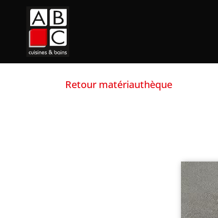
Retour matériauthèque