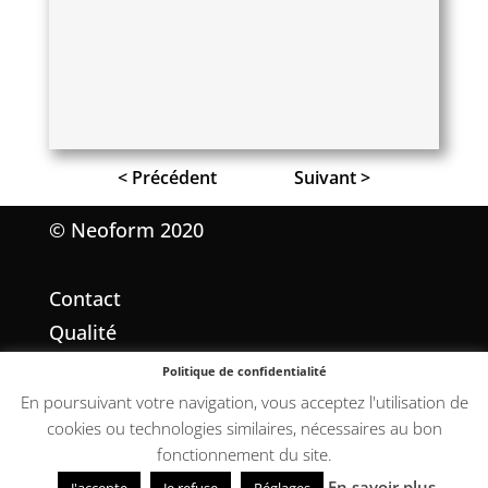
< Précédent
Suivant >
© Neoform 2020
Contact
Qualité
Mentions légales
Politique de confidentialité
Conditions Générales de Vente
En poursuivant votre navigation, vous acceptez l'utilisation de
cookies ou technologies similaires, nécessaires au bon
fonctionnement du site.
En savoir plus