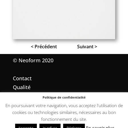
< Précédent
Suivant >
© Neoform 2020
Contact
Qualité
Mentions légales
Politique de confidentialité
Conditions Générales de Vente
En poursuivant votre navigation, vous acceptez l'utilisation de
cookies ou technologies similaires, nécessaires au bon
fonctionnement du site.
En savoir plus