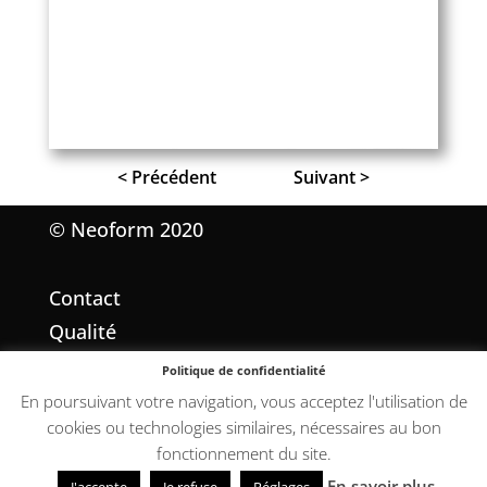
< Précédent
Suivant >
© Neoform 2020
Contact
Qualité
Mentions légales
Politique de confidentialité
Conditions Générales de Vente
En poursuivant votre navigation, vous acceptez l'utilisation de
cookies ou technologies similaires, nécessaires au bon
fonctionnement du site.
En savoir plus