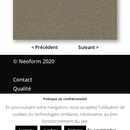
< Précédent
Suivant >
© Neoform 2020
Contact
Qualité
Mentions légales
Politique de confidentialité
Conditions Générales de Vente
En poursuivant votre navigation, vous acceptez l'utilisation de
cookies ou technologies similaires, nécessaires au bon
fonctionnement du site.
En savoir plus