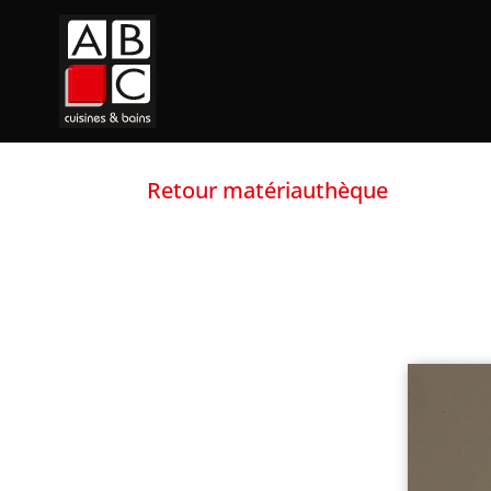
Retour matériauthèque