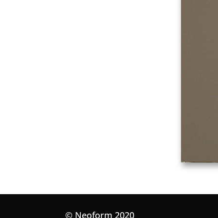
© Neoform 2020