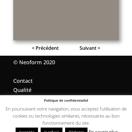
< Précédent
Suivant >
© Neoform 2020
Contact
Qualité
Mentions légales
Politique de confidentialité
Conditions Générales de Vente
En poursuivant votre navigation, vous acceptez l'utilisation de
cookies ou technologies similaires, nécessaires au bon
fonctionnement du site.
En savoir plus