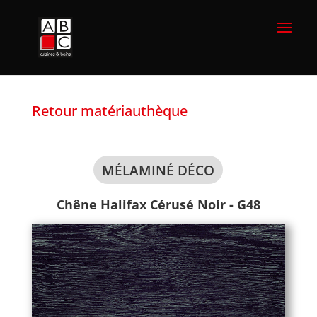
Retour matériauthèque
MÉLAMINÉ DÉCO
Chêne Halifax Cérusé Noir - G48