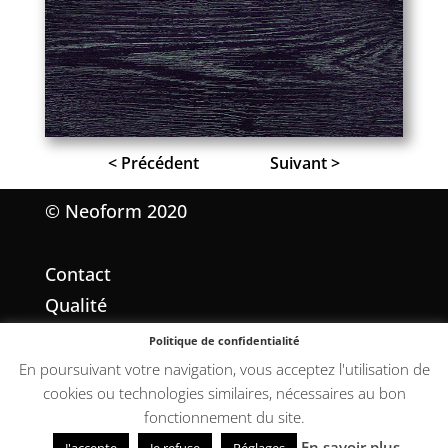
< Précédent
Suivant >
© Neoform 2020
Contact
Qualité
Mentions légales
Politique de confidentialité
Conditions Générales de Vente
En poursuivant votre navigation, vous acceptez l'utilisation de
cookies ou technologies similaires, nécessaires au bon
fonctionnement du site.
En savoir plus