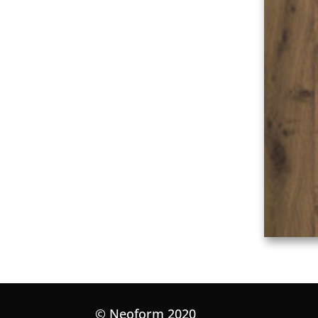
© Neoform 2020