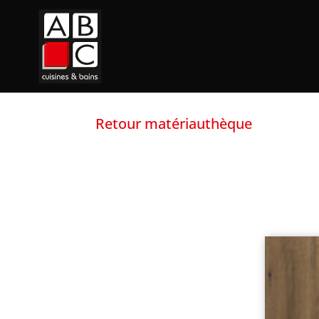
Retour matériauthèque