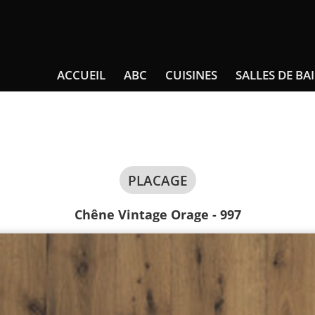
ACCUEIL
ABC
CUISINES
SALLES DE BA
PLACAGE
Chêne Vintage Orage - 997