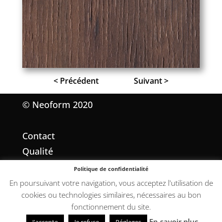
< Précédent
Suivant >
© Neoform 2020
Contact
Qualité
Mentions légales
Politique de confidentialité
Conditions Générales de Vente
En poursuivant votre navigation, vous acceptez l'utilisation de
cookies ou technologies similaires, nécessaires au bon
fonctionnement du site.
En savoir plus