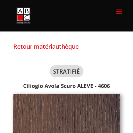
Retour matériauthèque
STRATIFIÉ
Ciliogio Avola Scuro ALEVE - 4606