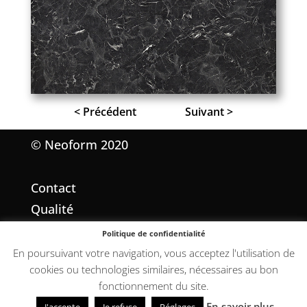
< Précédent
Suivant >
© Neoform 2020
Contact
Qualité
Mentions légales
Politique de confidentialité
Conditions Générales de Vente
En poursuivant votre navigation, vous acceptez l'utilisation de
cookies ou technologies similaires, nécessaires au bon
fonctionnement du site.
En savoir plus