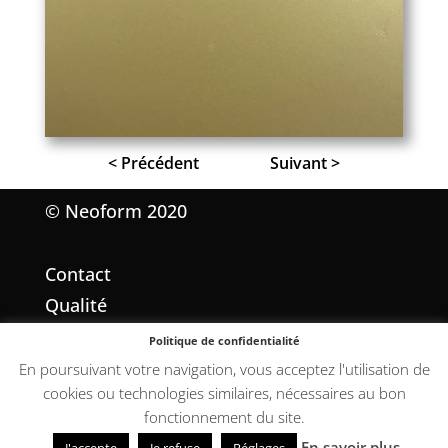
< Précédent
Suivant >
© Neoform 2020
Contact
Qualité
Mentions légales
Politique de confidentialité
Conditions Générales de Vente
En poursuivant votre navigation, vous acceptez l'utilisation de
cookies ou technologies similaires, nécessaires au bon
fonctionnement du site.
En savoir plus