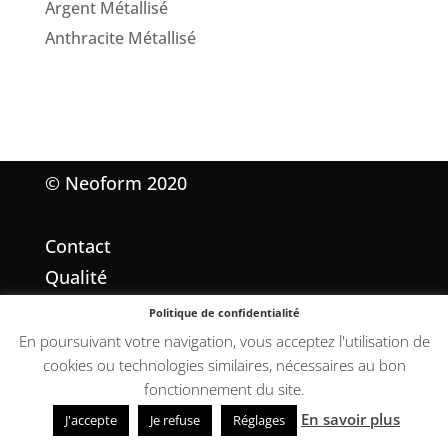
Argent Métallisé
Anthracite Métallisé
© Neoform 2020
Contact
Qualité
Mentions légales
Politique de confidentialité
Conditions Générales de Vente
En poursuivant votre navigation, vous acceptez l'utilisation de
cookies ou technologies similaires, nécessaires au bon
fonctionnement du site.
En savoir plus
J'accepte
Je refuse
Réglages