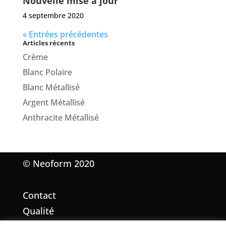
Nouvelle mise à jour
4 septembre 2020
« Entrées précédentes
Articles récents
Crème
Blanc Polaire
Blanc Métallisé
Argent Métallisé
Anthracite Métallisé
© Neoform 2020
Contact
Qualité