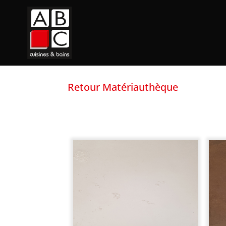
Retour Matériauthèque