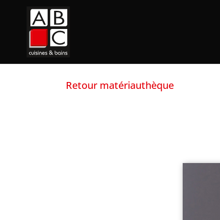
Retour matériauthèque