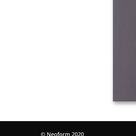
© Neoform 2020