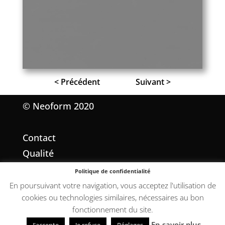
< Précédent
Suivant >
© Neoform 2020
Contact
Qualité
Mentions légales
Politique de confidentialité
Conditions Générales de Vente
En poursuivant votre navigation, vous acceptez l'utilisation de
cookies ou technologies similaires, nécessaires au bon
fonctionnement du site.
En savoir plus