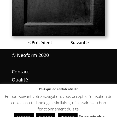
< Précédent
Suivant >
© Neoform 2020
Contact
Qualité
Mentions légales
Politique de confidentialité
Conditions Générales de Vente
En poursuivant votre navigation, vous acceptez l'utilisation de
cookies ou technologies similaires, nécessaires au bon
fonctionnement du site.
En savoir plus