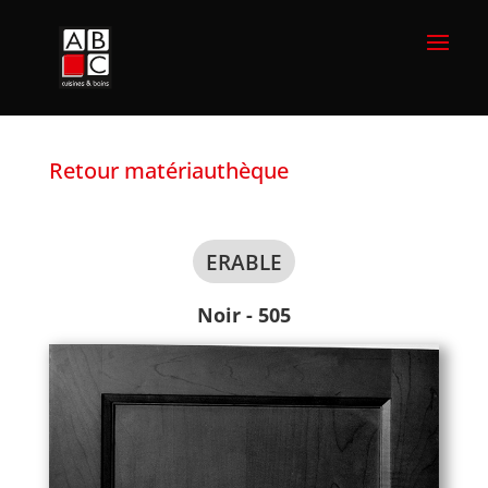
Retour matériauthèque
ERABLE
Noir - 505