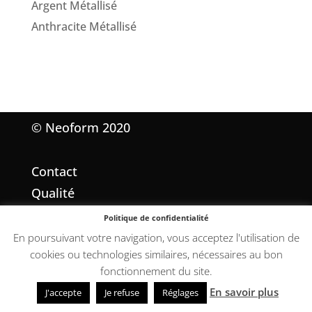
Argent Métallisé
Anthracite Métallisé
© Neoform 2020
Contact
Qualité
Mentions légales
Politique de confidentialité
Conditions Générales de Vente
En poursuivant votre navigation, vous acceptez l'utilisation de
cookies ou technologies similaires, nécessaires au bon
fonctionnement du site.
En savoir plus
J'accepte
Je refuse
Réglages