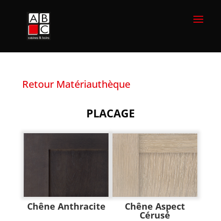
Retour Matériauthèque
PLACAGE
Chêne Anthracite
Chêne Aspect
Cérusé